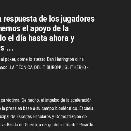
a respuesta de los jugadores
nemos el apoyo de la
do el día hasta ahora y
s ...
al poker, come lo stesso Dan Harrington ci ha
in bianco. LA TÉCNICA DEL TIBURÓN! | SLITHER.IO -
u víctima. De hecho, el impulso de la aceleración
 de la presa en base a su campo bioeléctrico. Escuela
cipal de Escoltas Escolares y Demostración de
va Banda de Guerra, a cargo del instructor Ricardo