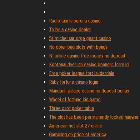
Radio taxi la serena casino
To be a casino dealer
St michel sur orge geant casino
No download slots with bonus
Nj online casino free money no deposit
Kootenai river inn casino bonners ferry id
Free poker league fort lauderdale
Ruby fortune casino login
Mandarin palace casino no deposit bonus
Wheel of fortune kid game
Three card poker table
The slot has been permanently locked huawei
American hot slot 27 online
Gambling on pride of america