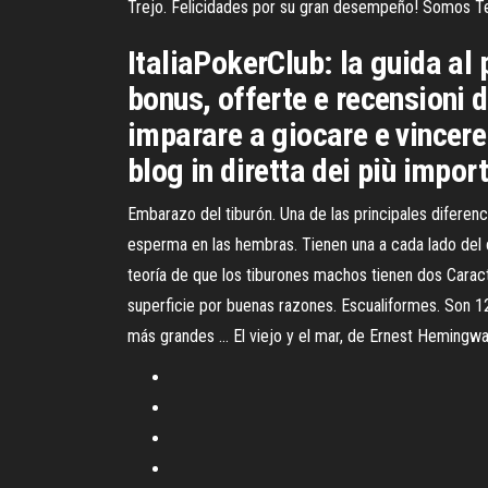
Trejo. Felicidades por su gran desempeño! Somos Te
ItaliaPokerClub: la guida al 
bonus, offerte e recensioni d
imparare a giocare e vincere
blog in diretta dei più import
Embarazo del tiburón. Una de las principales diferenc
esperma en las hembras. Tienen una a cada lado del 
teoría de que los tiburones machos tienen dos Caract
superficie por buenas razones. Escualiformes. Son 12
más grandes … El viejo y el mar, de Ernest Hemingw