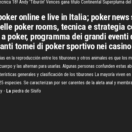
cnica 18! Andy 'Tiburón' Vences gana título Continental Superpluma de
poker online e live in Italia; poker new
elle poker rooms, tecnica e strategia c
 a poker, programma dei grandi eventi 
anti tornei di poker sportivo nei casino 
ias en la reproducción entre los tiburones y otros animales es que los m
cuerpo y las alternan para usarlas. Algunas personas confunden estas a
erísticas generales y clasificación de los tiburones La mayoría viven en
5 especies. Se caracterizan por ser carentes de la aleta anal y membran
ay -
La
piedra de Sísifo