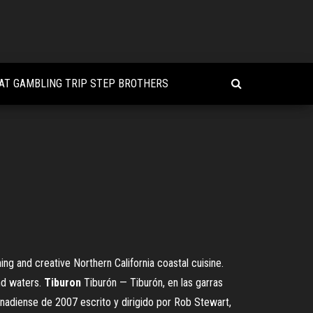
AT GAMBLING TRIP STEP BROTHERS
ing and creative Northern California coastal cuisine.
nd waters.
Tiburon
Tiburón — Tiburón, en las garras
anadiense de 2007 escrito y dirigido por Rob Stewart,