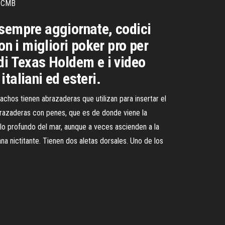
l CMB
s sempre aggiornate, codici
on i migliori poker pro per
di Texas Holdem e i video
italiani ed esteri.
achos tienen abrazaderas que utilizan para insertar el
brazaderas con penes, que es de donde viene la
 lo profundo del mar, aunque a veces ascienden a la
a nictitante. Tienen dos aletas dorsales. Uno de los